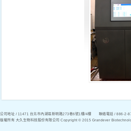
公司地址 / 11471 台北市內湖區新明路273巷6號1樓/4樓 聯絡電話 / 886-2-8792
版權所有 大久生物科技股份有限公司 Copyright © 2015 Grandever Biotechnology C