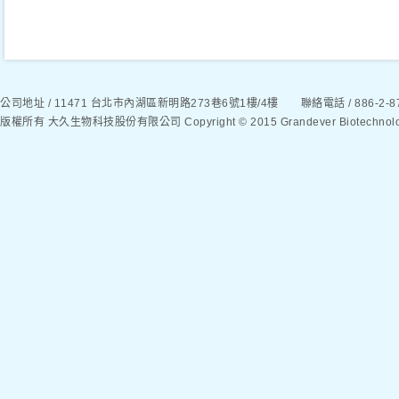
公司地址 / 11471 台北市內湖區新明路273巷6號1樓/4樓 聯絡電話 / 886-2-8792
版權所有 大久生物科技股份有限公司 Copyright © 2015 Grandever Biotechnology C