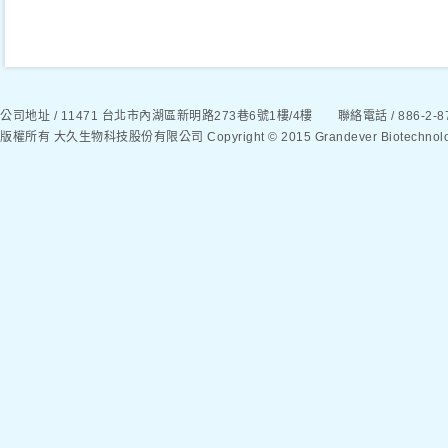
公司地址 / 11471 台北市內湖區新明路273巷6號1樓/4樓 聯絡電話 / 886-2-8792
版權所有 大久生物科技股份有限公司 Copyright © 2015 Grandever Biotechnology C