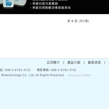
第
0
頁 (共0筆)
公司簡介
|
產品介紹
|
最新消息
|
6-2-8792-3722 傳真專線 / 886-2-8792-3761
hnology Co., Ltd. All Rights Reserved.
Design by GetWeb