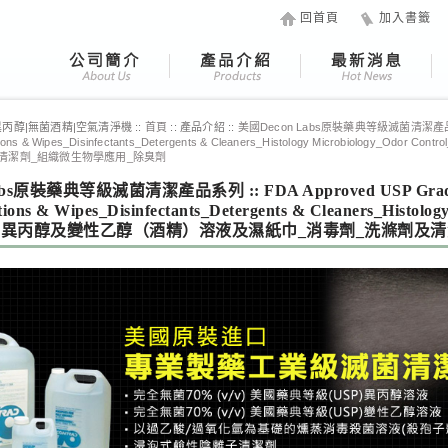
回首頁
加入書籤
丙醇|無菌酒精|空氣清淨機 ::
首頁
:: 產品介紹 ::
美國Decon Labs原裝藥典等級滅菌清潔
Solutions & Wipes_Disinfectants_Detergents & Cleaners_Histology Microbi
清潔劑_組織微生物學應用_除臭劑
bs原裝藥典等級滅菌清潔產品系列 :: FDA Approved USP Grade Ster
utions & Wipes_Disinfectants_Detergents & Cleaners_Hist
無菌異丙醇及變性乙醇（酒精）溶液及濕紙巾_消毒劑_洗滌劑及