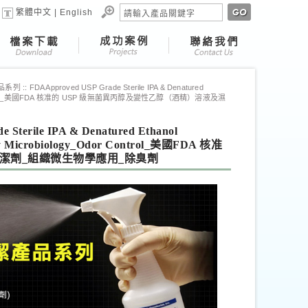
繁體中文
|
English
產品系列
::
FDA Approved USP Grade Sterile IPA & Denatured
ology_Odor Control_美國FDA 核准的 USP 級無菌異丙醇及變性乙醇（酒精）溶液及濕
ile IPA & Denatured Ethanol
ology Microbiology_Odor Control_美國FDA 核准
清潔劑_組織微生物學應用_除臭劑