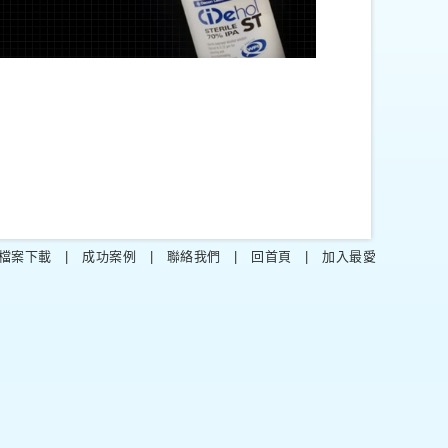
檔案下載
|
成功案例
|
聯絡我們
|
回首頁
|
加入最愛